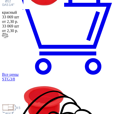
Ø12
 GAS
1/4"
красный
33 069 шт
от 2,30 р.
33 069 шт
от 2,30 р.
Все цены
STG3
/8
9.5