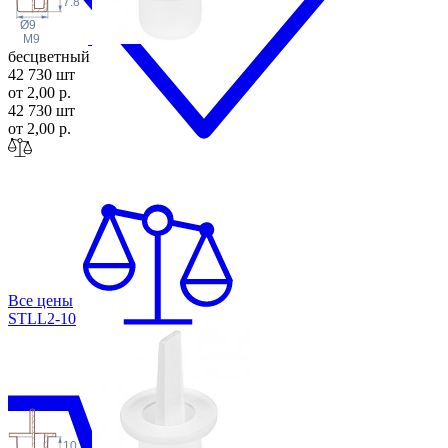
7.8
Ø9
M9
бесцветный
42 730 шт
от 2,00 р.
42 730 шт
от 2,00 р.
Все цены
STLL2-10
10