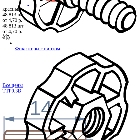
красный
48 813 шт
от 4,70 р.
48 813 шт
от 4,70 р.
Фиксаторы с винтом
Все цены
TTP9,
3B
14