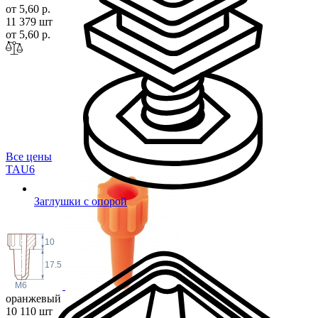
от 5,60 р.
11 379 шт
от 5,60 р.
Все цены
TA
U6
Заглушки с опорой
10
17.5
M6
оранжевый
10 110 шт