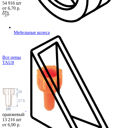
54 916 шт
от 6,70 р.
Мебельные колеса
Все цены
TA
U8
10
17.5
M8
оранжевый
13 216 шт
от 6,90 р.