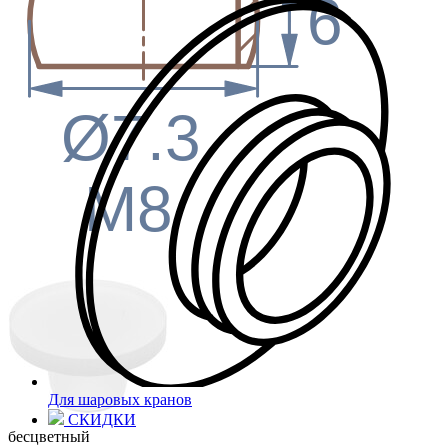
6
Ø7.3
M8
Для шаровых кранов
СКИДКИ
бесцветный