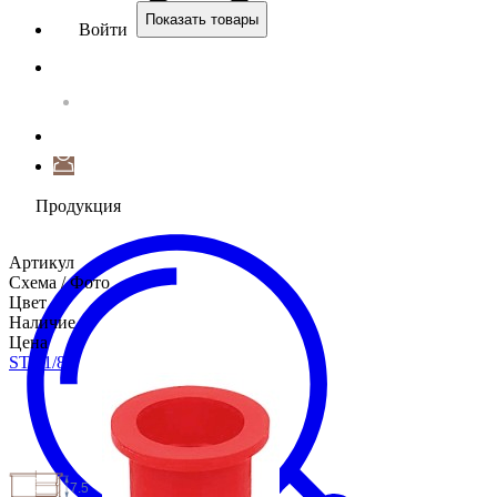
Показать товары
Войти
Продукция
Артикул
Схема / Фото
Цвет
Наличие
Цена
STG1
/8
7.5