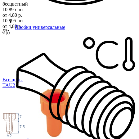
бесцветный
10 895 шт
от 4,80 р.
10 895 шт
от 4,80 р.
Пробки универсальные
Все цены
TA
U2
7
7.5
M2