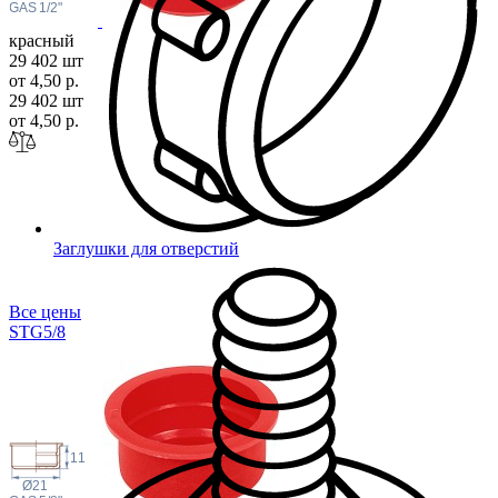
 GAS
1/2"
красный
29 402 шт
от 4,50 р.
29 402 шт
от 4,50 р.
Заглушки для отверстий
Все цены
STG5
/8
11
Ø21