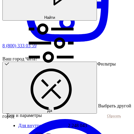
Найти
8 (800) 333 03 59
Ваш город Чита?
Фильтры
Выбрать другой
Да
Тип и параметры
город
Сбросить
Для внутренней резьбы
2 248 043