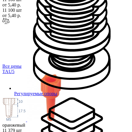
от 5,40 р.
11 100 шт
от 5,40 р.
Все цены
TA
U5
Регулируемые опоры
10
17.5
M5
оранжевый
11 379 шт