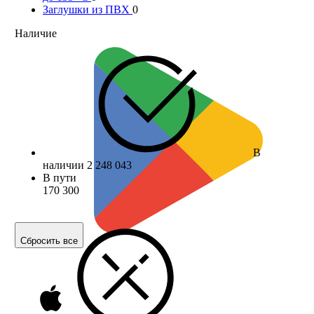
Заглушки из ПВХ
0
Наличие
В
наличии
2 248 043
В пути
170 300
Сбросить все