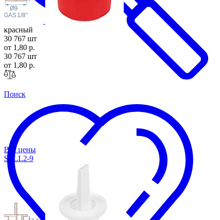
Ø9
 GAS
1/8"
красный
30 767 шт
от 1,80 р.
30 767 шт
от 1,80 р.
Поиск
Все цены
STLL2-9