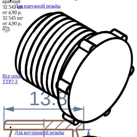
красный
Для наружной резьбы
32 545 шт
от 4,90 р.
32 545 шт
от 4,90 р.
Все цены
TTP7
,3
13.8
Для внутренней резьбы