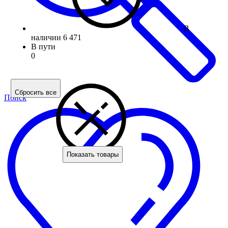
В
наличии
6 471
В пути
0
Сбросить все
Поиск
Показать товары