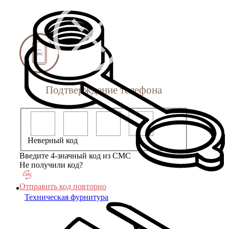
Подтверждение телефона
Неверный код
Введите 4-значный код из СМС
Не получили код?
Отправить код повторно
Техническая фурнитура