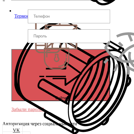
Термостойкие изделия
Войти
Забыли пароль?
Авторизация через социальные сети
VK