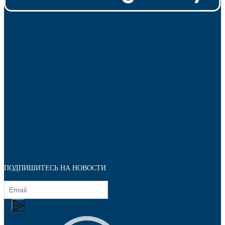
Фетры, войлок, резина
ПОДПИШИТЕСЬ НА НОВОСТИ
Колпачки на болт/гайку