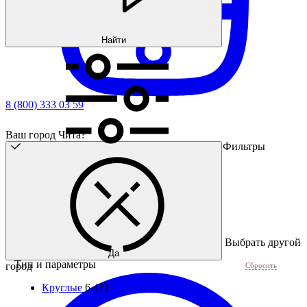
Найти
8 (800) 333 03 59
Ваш город Чита?
Фильтры
Выбрать другой
Да
Тип и параметры
город
Сбросить
Круглые
6 471