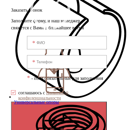
Заказать звонок
Заполните форму, и наш менеджер
свяжется с Вами в ближайшее время
*
- поля обязательные для заполнения
соглашаюсь с
Политикой
конфиденциальности
Универсальные опоры