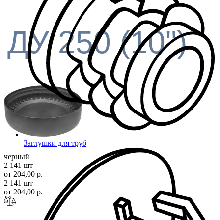
ДУ 250 (10")
Заглушки для труб
черный
2 141 шт
от 204,00 р.
2 141 шт
от 204,00 р.