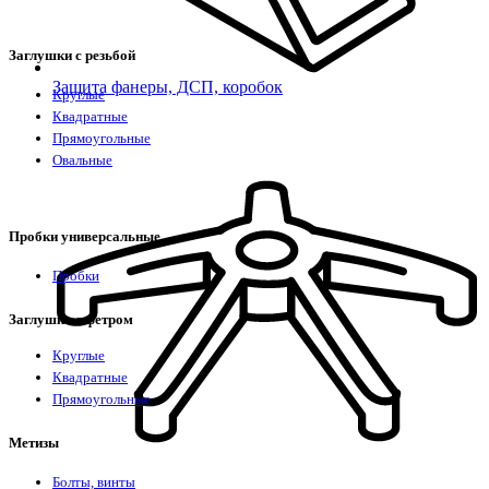
Заглушки с резьбой
Защита фанеры, ДСП, коробок
Круглые
Квадратные
Прямоугольные
Овальные
Пробки универсальные
Пробки
Заглушки с фетром
Круглые
Квадратные
Прямоугольные
Метизы
Болты, винты