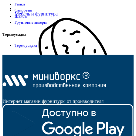
Гайки
Саморезы
Мебель и фурнитура
Шайбы
Грунтовые анкеры
Термоусадка
Термоусадка
Интернет-магазин фурнитуры от производителя