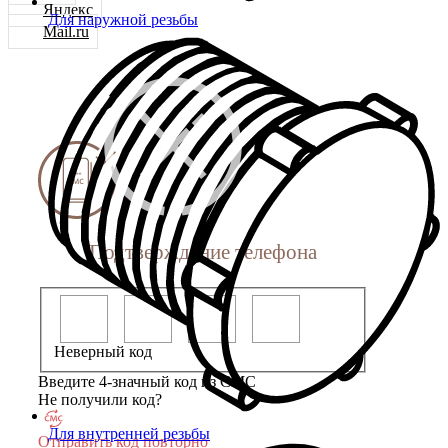
Яндекс
Для наружной резьбы
Mail.ru
Подтверждение телефона
Неверный код
Введите 4-значный код из СМС
Не получили код?
Для внутренней резьбы
Отправить код повторно