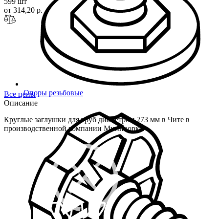
599 шт
от 314,20 р.
Опоры резьбовые
Все цены
Описание
Круглые заглушки для труб диаметром 273 мм в Чите в
производственной компании Миниворкс.