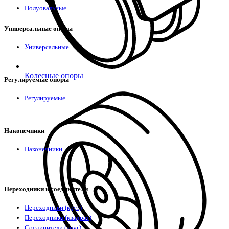
Полуовальные
Универсальные опоры
Универсальные
Колесные опоры
Регулируемые опоры
Регулируемые
Наконечники
Наконечники
Переходники и соединители
Переходники (круг)
Переходники (квадрат)
Соединители (круг)