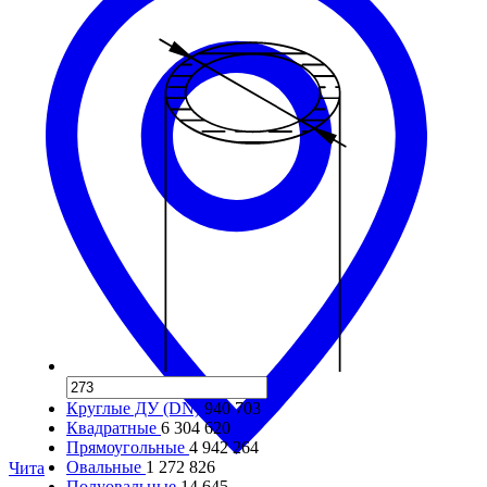
Круглые ДУ (DN)
940 703
Квадратные
6 304 620
Прямоугольные
4 942 264
Овальные
1 272 826
Чита
Полуовальные
14 645