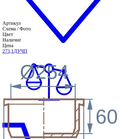
Артикул
Схема / Фото
Цвет
Наличие
Цена
273,1ДУ
ЧП
Ø254
60