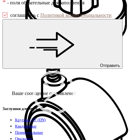
*
- поля обязательные для заполнения
соглашаюсь с
Политикой конфиденциальности
Подпятники
Отправить
Ваше сообщение отправлено!
Заглушки для труб
Круглые ДУ (DN)
Квадратные
Прямоугольные
Овальные