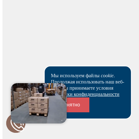
Пункты выдачи
Доставка по адресу
Пункты выдачи
Доставка в адрес
Мы используем файлы
cookie
.
Продолжая использовать наш веб-
сайт, вы принимаете условия
Политики конфиденциальности
Понятно
Переходники и соединители