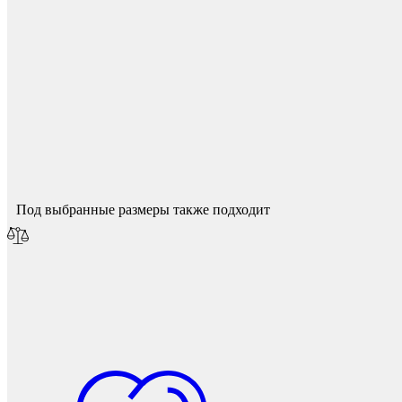
Мебель и фурнитура
Спасибо за ваш отзыв!
Мы опубликуем его после модерации.
Под выбранные размеры также подходит