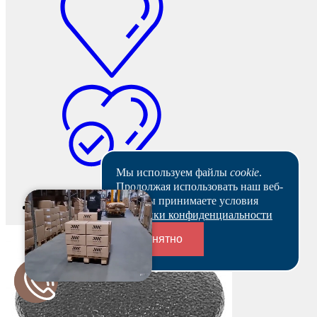
Мы используем файлы
cookie
.
Продолжая использовать наш веб-
сайт, вы принимаете условия
В наличии
Политики конфиденциальности
Понятно
Переходники и соединители